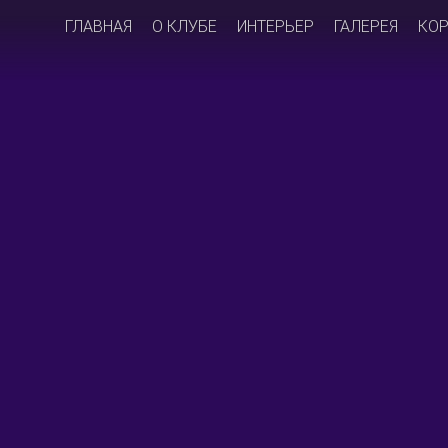
ГЛАВНАЯ
О КЛУБЕ
ИНТЕРЬЕР
ГАЛЕРЕЯ
КО