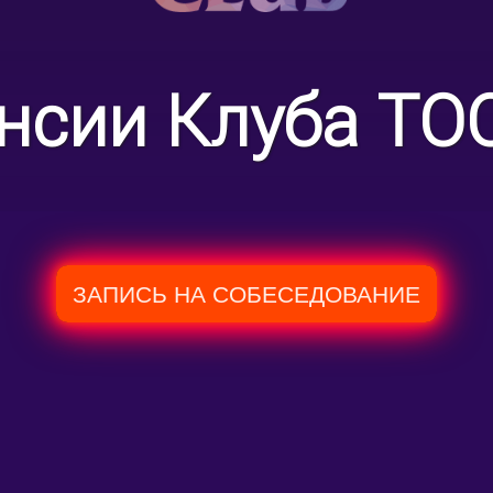
нсии Клуба TO
ЗАПИСЬ НА СОБЕСЕДОВАНИЕ