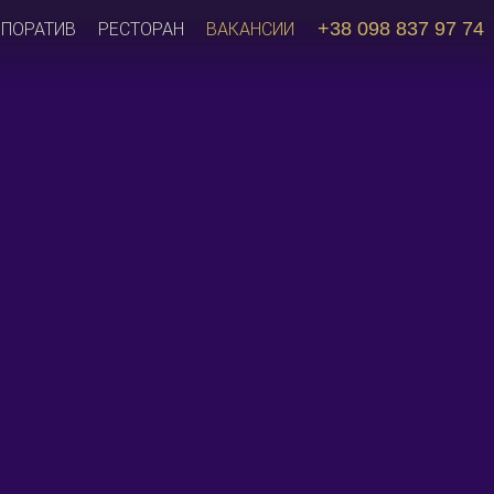
+38 098 837 97 74
РПОРАТИВ
РЕСТОРАН
ВАКАНСИИ